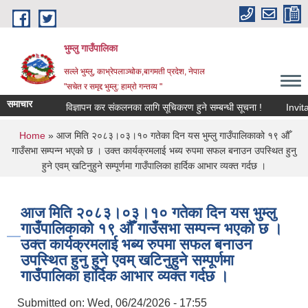
Skip to main content
भुम्लु गाउँपालिका
सल्ले भुम्लु, काभ्रेपलाञ्चोक,बागमती प्रदेश, नेपाल
"सचेत र समृद्द भुम्लु: हाम्राे गन्तव्य "
समाचार
विज्ञापन कर संकलनका लागि सूचिकरण हुने सम्बन्धी सूचना !
You are here
Home
» आज मिति २०८३।०३।१० गतेका दिन यस भुम्लु गाउँपालिकाको १९ ‌औँ
‌गाउँसभा सम्पन्न भएको छ । उक्त कार्यक्रमलाई भब्य रुपमा सफल बनाउन उपस्थित हुनु
हुने एवम् खटिनुहुने सम्पूर्णमा गाउँपालिका हार्दिक आभार व्यक्त गर्दछ ।
आज मिति २०८३।०३।१० गतेका दिन यस भुम्लु
गाउँपालिकाको १९ ‌औँ ‌गाउँसभा सम्पन्न भएको छ ।
उक्त कार्यक्रमलाई भब्य रुपमा सफल बनाउन
उपस्थित हुनु हुने एवम् खटिनुहुने सम्पूर्णमा
गाउँपालिका हार्दिक आभार व्यक्त गर्दछ ।
Submitted on:
Wed, 06/24/2026 - 17:55