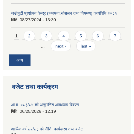
जडीबुटी प्रशोधन केन्द्र (स्थापना,संचालन तथा नियमण) कार्यविधि २०८१
मिति:
08/27/2024 - 13:30
Pages
1
2
3
4
5
6
7
…
next ›
last »
अन्य
बजेट तथा कार्यक्रम
आ.व. ०८३/८४ को अनुमानित आय/व्यय विवरण
मिति:
06/25/2026 - 12:19
आर्थिक वर्ष ८२/८३ को नीति, कार्यक्रम तथा बजेट