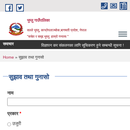
Skip to main content
भुम्लु गाउँपालिका
सल्ले भुम्लु, काभ्रेपलाञ्चोक,बागमती प्रदेश, नेपाल
"सचेत र समृद्द भुम्लु: हाम्राे गन्तव्य "
समाचार
विज्ञापन कर संकलनका लागि सूचिकरण हुने सम्बन्धी सूचना !
You are here
Home
» सुझाव तथा गुनासो
सुझाव तथा गुनासो
नाम
प्रकार
*
उजुरी