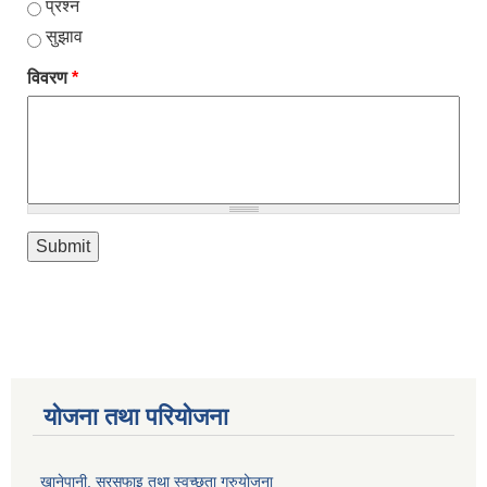
प्रश्न
सुझाव
विवरण
*
योजना तथा परियोजना
खानेपानी, सरसफाइ तथा स्वच्छता गुरुयोजना