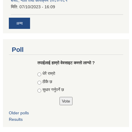
बजेट, नीति तथा कार्यक्रम २०८०-०८१
मिति:
07/10/2023 - 16:09
अन्य
Poll
तपाईलाई हाम्रो वेवसाइट कस्ताे लाग्याे ?
Choices
धेरै राम्रो
ठीकै छ
सुधार गर्नुपर्ने छ
Older polls
Results