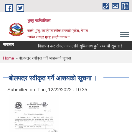
Skip to main content
भुम्लु गाउँपालिका
सल्ले भुम्लु, काभ्रेपलाञ्चोक,बागमती प्रदेश, नेपाल
"सचेत र समृद्द भुम्लु: हाम्राे गन्तव्य "
समाचार
विज्ञापन कर संकलनका लागि सूचिकरण हुने सम्बन्धी सूचना !
You are here
Home
» बोलपत्र स्वीकृत गर्ने आशयको सूचना ।
बोलपत्र स्वीकृत गर्ने आशयको सूचना ।
Submitted on:
Thu, 12/22/2022 - 10:35