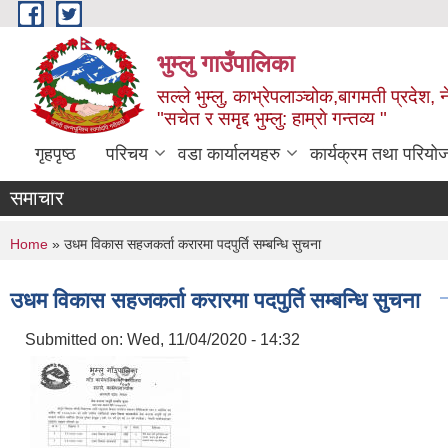
Skip to main content
भुम्लु गाउँपालिका
सल्ले भुम्लु, काभ्रेपलाञ्चोक,बागमती प्रदेश, 
"सचेत र समृद्द भुम्लु: हाम्राे गन्तव्य "
गृहपृष्ठ
परिचय
वडा कार्यालयहरु
कार्यक्रम तथा परियो
समाचार
You are here
Home
» उधम विकास सहजकर्ता करारमा पदपुर्ति सम्बन्धि सुचना
उधम विकास सहजकर्ता करारमा पदपुर्ति सम्बन्धि सुचना
Submitted on:
Wed, 11/04/2020 - 14:32