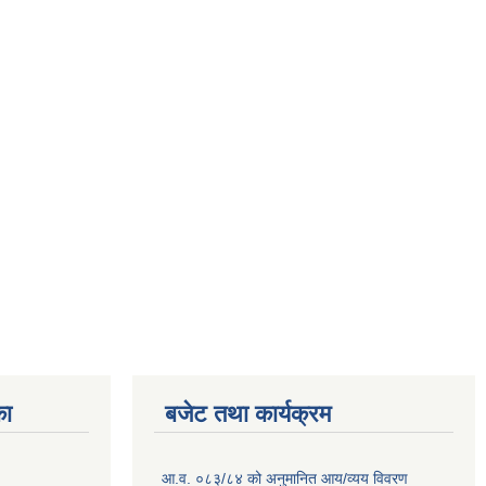
का
बजेट तथा कार्यक्रम
आ.व. ०८३/८४ को अनुमानित आय/व्यय विवरण