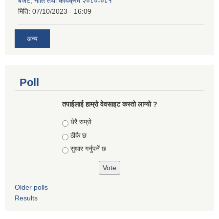
बजेट, नीति तथा कार्यक्रम २०८०-०८१
मिति:
07/10/2023 - 16:09
अन्य
Poll
तपाईलाई हाम्रो वेवसाइट कस्ताे लाग्याे ?
Choices
धेरै राम्रो
ठीकै छ
सुधार गर्नुपर्ने छ
Older polls
Results