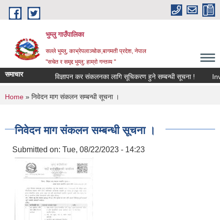
Skip to main content
भुम्लु गाउँपालिका
सल्ले भुम्लु, काभ्रेपलाञ्चोक,बागमती प्रदेश, नेपाल
"सचेत र समृद्द भुम्लु: हाम्राे गन्तव्य "
समाचार
विज्ञापन कर संकलनका लागि सूचिकरण हुने सम्बन्धी सूचना !
You are here
Home
» निवेदन माग संकलन सम्बन्धी सूचना ।
निवेदन माग संकलन सम्बन्धी सूचना ।
Submitted on:
Tue, 08/22/2023 - 14:23