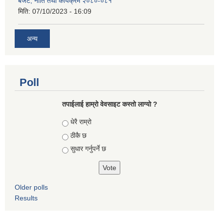
बजेट, नीति तथा कार्यक्रम २०८०-०८१
मिति:
07/10/2023 - 16:09
अन्य
Poll
तपाईलाई हाम्रो वेवसाइट कस्ताे लाग्याे ?
Choices
धेरै राम्रो
ठीकै छ
सुधार गर्नुपर्ने छ
Older polls
Results