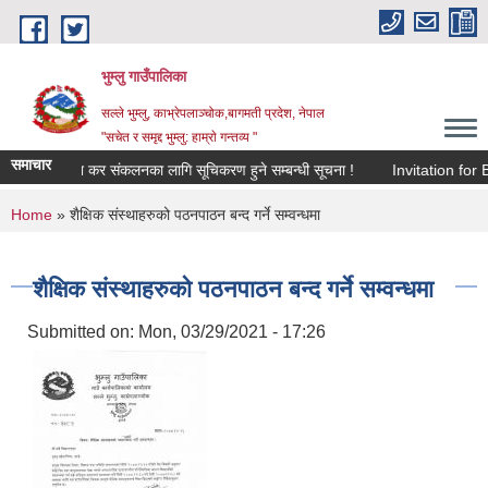
Skip to main content
भुम्लु गाउँपालिका
सल्ले भुम्लु, काभ्रेपलाञ्चोक,बागमती प्रदेश, नेपाल
"सचेत र समृद्द भुम्लु: हाम्राे गन्तव्य "
समाचार
विज्ञापन कर संकलनका लागि सूचिकरण हुने सम्बन्धी सूचना !
Invitat
You are here
Home
» शैक्षिक संस्थाहरुको पठनपाठन बन्द गर्ने सम्वन्धमा
शैक्षिक संस्थाहरुको पठनपाठन बन्द गर्ने सम्वन्धमा
Submitted on:
Mon, 03/29/2021 - 17:26