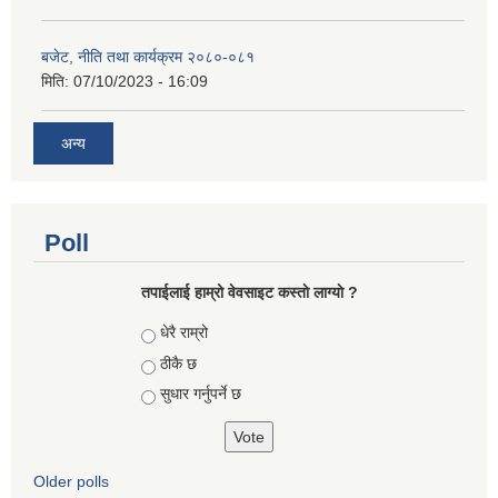
बजेट, नीति तथा कार्यक्रम २०८०-०८१
मिति:
07/10/2023 - 16:09
अन्य
Poll
तपाईलाई हाम्रो वेवसाइट कस्ताे लाग्याे ?
Choices
धेरै राम्रो
ठीकै छ
सुधार गर्नुपर्ने छ
Older polls