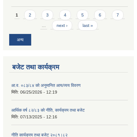
Pages
1
2
3
4
5
6
7
…
next ›
last »
अन्य
बजेट तथा कार्यक्रम
आ.व. ०८३/८४ को अनुमानित आय/व्यय विवरण
मिति:
06/25/2026 - 12:19
आर्थिक वर्ष ८२/८३ को नीति, कार्यक्रम तथा बजेट
मिति:
07/13/2025 - 12:16
नीति कार्यक्रम तथा बजेट २०८१।८२