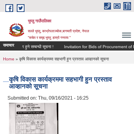
Skip to main content
भुम्लु गाउँपालिका
सल्ले भुम्लु, काभ्रेपलाञ्चोक,बागमती प्रदेश, नेपाल
"सचेत र समृद्द भुम्लु: हाम्राे गन्तव्य "
समाचार
गि सूचिकरण हुने सम्बन्धी सूचना !
Invitation for Bids of Procurement o
You are here
Home
» कृषि विकास कार्यक्रममा सहभागी हुन प्रस्ताव आव्हानको सूचना
कृषि विकास कार्यक्रममा सहभागी हुन प्रस्ताव
आव्हानको सूचना
Submitted on:
Thu, 09/16/2021 - 16:25