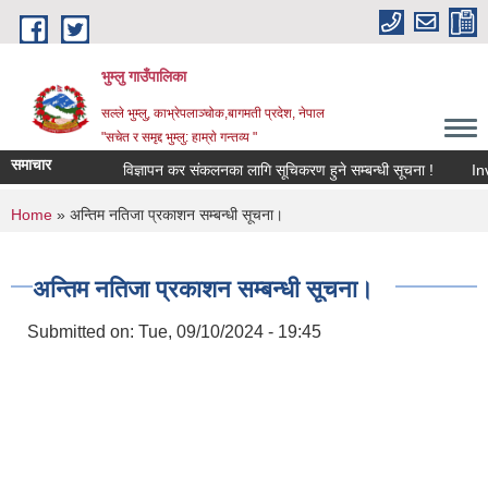
Skip to main content
भुम्लु गाउँपालिका
सल्ले भुम्लु, काभ्रेपलाञ्चोक,बागमती प्रदेश, नेपाल
"सचेत र समृद्द भुम्लु: हाम्राे गन्तव्य "
समाचार
विज्ञापन कर संकलनका लागि सूचिकरण हुने सम्बन्धी सूचना !
You are here
Home
» अन्तिम नतिजा प्रकाशन सम्बन्धी सूचना।
अन्तिम नतिजा प्रकाशन सम्बन्धी सूचना।
Submitted on:
Tue, 09/10/2024 - 19:45