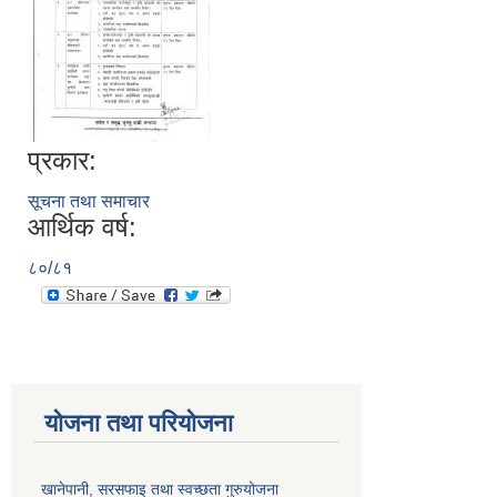
प्रकार:
सूचना तथा समाचार
आर्थिक वर्ष:
८०/८१
योजना तथा परियोजना
खानेपानी, सरसफाइ तथा स्वच्छता गुरुयोजना