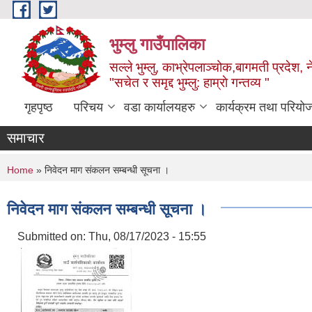
Skip to main content
भुम्लु गाउँपालिका
सल्ले भुम्लु, काभ्रेपलाञ्चोक,बागमती प्रदेश, 
"सचेत र समृद्द भुम्लु: हाम्राे गन्तव्य "
गृहपृष्ठ
परिचय
वडा कार्यालयहरु
कार्यक्रम तथा परियो
समाचार
You are here
Home
» निवेदन माग संकलन सम्बन्धी सूचना ।
निवेदन माग संकलन सम्बन्धी सूचना ।
Submitted on:
Thu, 08/17/2023 - 15:55