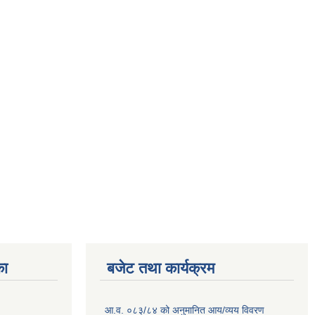
का
बजेट तथा कार्यक्रम
आ.व. ०८३/८४ को अनुमानित आय/व्यय विवरण