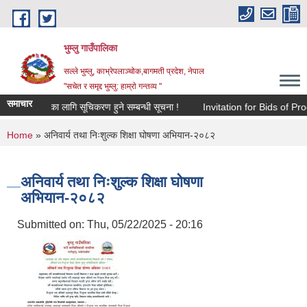
Skip to main content
भुम्लु गाउँपालिका
सल्ले भुम्लु, काभ्रेपलाञ्चोक,बागमती प्रदेश, नेपाल
"सचेत र समृद्द भुम्लु: हाम्राे गन्तव्य "
समाचार
पन कर संकलनका लागि सूचिकरण हुने सम्बन्धी सूचना !
Invitation for Bids 
You are here
Home
» अनिवार्य तथा निःशुल्क शिक्षा घोषणा अभियान-२०८२
अनिवार्य तथा निःशुल्क शिक्षा घोषणा
अभियान-२०८२
Submitted on:
Thu, 05/22/2025 - 20:16