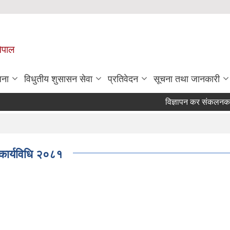
नेपाल
जना
विधुतीय शुसासन सेवा
प्रतिवेदन
सूचना तथा जानकारी
विज्ञापन कर संकलनका लागि
 कार्यविधि २०८१