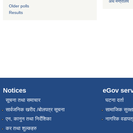
अर्थ मन्त्रालय
Older polls
Results
Notices
eGov serv
सूचना तथा समाचार
घटना दर्ता
सार्वजनिक खरीद /बोलपत्र सूचना
सामाजिक सुरक्ष
एन, कानुन तथा निर्देशिका
नागरिक वडापत्
कर तथा शुल्कहरु