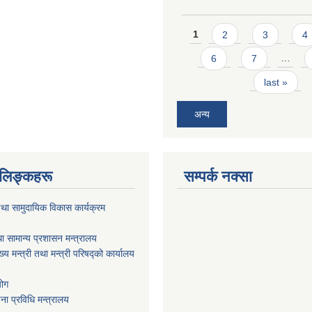
Pages
1
2
3
4
6
7
…
last »
अन्य
ण लिङ्कहरू
सम्पर्क नक्सा
था सामुदायिक विकास कार्यक्रम
ा सामान्य प्रशासन मन्त्रालय
ख्य मन्त्री तथा मन्त्री परिषद्को कार्यालय
योग
ा प्रविधि मन्त्रालय