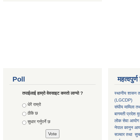
Poll
महत्वपुर्
तपाईलाई हाम्रो वेवसाइट कस्ताे लाग्याे ?
स्थानीय शासन त
(LGCDP)
Choices
धेरै राम्रो
संघीय मामिला तथ
ठीकै छ
बागमती प्रदेश मु
लोक सेवा आयोग
सुधार गर्नुपर्ने छ
नेपाल कानुन आ
सञ्चार तथा सुचन