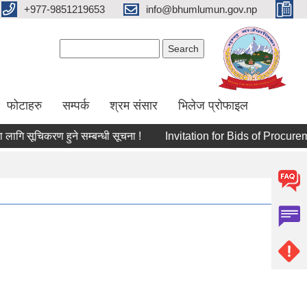
+977-9851219653
info@bhumlumun.gov.np
Search form
Search
फोटाहरु
सम्पर्क
श्रम संसार
भिलेज प्रोफाइल
 सूचिकरण हुने सम्बन्धी सूचना !
Invitation for Bids of Procu