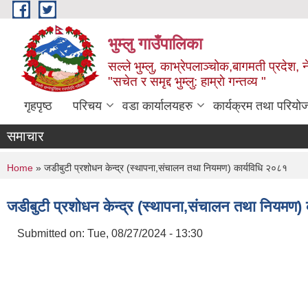
Skip to main content
भुम्लु गाउँपालिका
सल्ले भुम्लु, काभ्रेपलाञ्चोक,बागमती प्रदेश, 
"सचेत र समृद्द भुम्लु: हाम्राे गन्तव्य "
गृहपृष्ठ
परिचय
वडा कार्यालयहरु
कार्यक्रम तथा परियो
समाचार
You are here
Home
» जडीबुटी प्रशोधन केन्द्र (स्थापना,संचालन तथा नियमण) कार्यविधि २०८१
जडीबुटी प्रशोधन केन्द्र (स्थापना,संचालन तथा नियमण)
Submitted on:
Tue, 08/27/2024 - 13:30