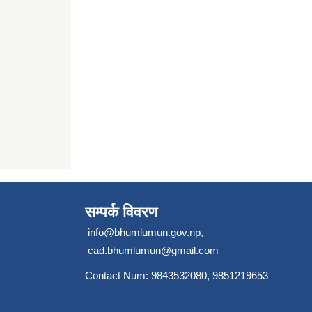
सम्पर्क विवरण
info@bhumlumun.gov.np
,
cad.bhumlumun@gmail.com
Contact Num: 9843532080, 9851219653