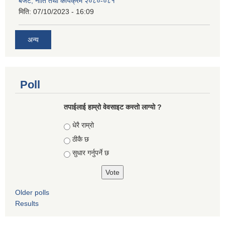
बजेट, नीति तथा कार्यक्रम २०८०-०८१
मिति:
07/10/2023 - 16:09
अन्य
Poll
तपाईलाई हाम्रो वेवसाइट कस्ताे लाग्याे ?
Choices
धेरै राम्रो
ठीकै छ
सुधार गर्नुपर्ने छ
Older polls
Results