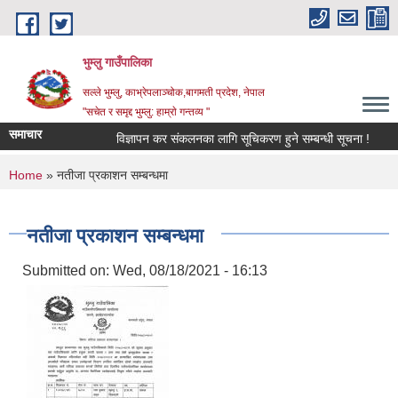
Skip to main content
भुम्लु गाउँपालिका
सल्ले भुम्लु, काभ्रेपलाञ्चोक,बागमती प्रदेश, नेपाल
"सचेत र समृद्द भुम्लु: हाम्राे गन्तव्य "
समाचार
विज्ञापन कर संकलनका लागि सूचिकरण हुने सम्बन्धी सूचना !
You are here
Home
» नतीजा प्रकाशन सम्बन्धमा
नतीजा प्रकाशन सम्बन्धमा
Submitted on:
Wed, 08/18/2021 - 16:13