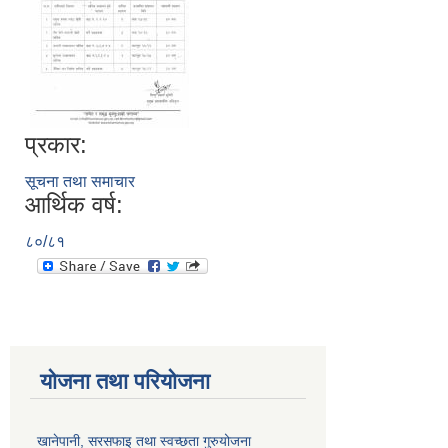
प्रकार:
सूचना तथा समाचार
आर्थिक वर्ष:
८०/८१
योजना तथा परियोजना
खानेपानी, सरसफाइ तथा स्वच्छता गुरुयोजना