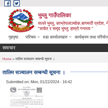
Skip to main content
भुम्लु गाउँपालिका
सल्ले भुम्लु, काभ्रेपलाञ्चोक,बागमती प्रदेश, 
"सचेत र समृद्द भुम्लु: हाम्राे गन्तव्य "
गृहपृष्ठ
परिचय
वडा कार्यालयहरु
कार्यक्रम तथा परियो
समाचार
You are here
Home
» तालिम सञ्चालन सम्बन्धी सूचना ।
तालिम सञ्चालन सम्बन्धी सूचना ।
Submitted on:
Mon, 01/22/2024 - 16:42