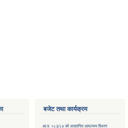
का
बजेट तथा कार्यक्रम
आ.व. ०८३/८४ को अनुमानित आय/व्यय विवरण