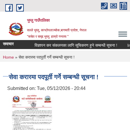
Skip to main content
भुम्लु गाउँपालिका
सल्ले भुम्लु, काभ्रेपलाञ्चोक,बागमती प्रदेश, नेपाल
"सचेत र समृद्द भुम्लु: हाम्राे गन्तव्य "
समाचार
विज्ञापन कर संकलनका लागि सूचिकरण हुने सम्बन्धी सूचना !
You are here
Home
» सेवा करारमा पदपूर्ती गर्ने सम्बन्धी सूचना !
सेवा करारमा पदपूर्ती गर्ने सम्बन्धी सूचना !
Submitted on:
Tue, 05/12/2026 - 20:44