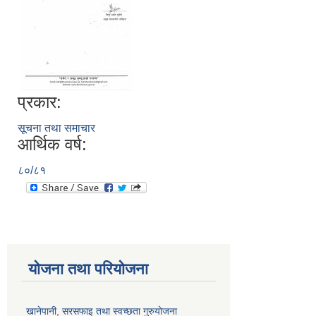
प्रकार:
सूचना तथा समाचार
आर्थिक वर्ष:
८०/८१
योजना तथा परियोजना
खानेपानी, सरसफाइ तथा स्वच्छता गुरुयोजना