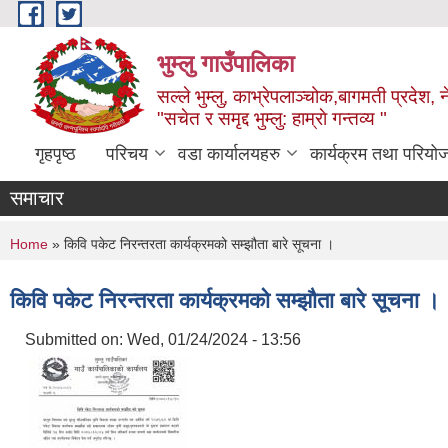
Skip to main content
भुम्लु गाउँपालिका
सल्ले भुम्लु, काभ्रेपलाञ्चोक,बागमती प्रदेश, 
"सचेत र समृद्द भुम्लु: हाम्राे गन्तव्य "
गृहपृष्ठ
परिचय
वडा कार्यालयहरु
कार्यक्रम तथा परियो
समाचार
You are here
Home
» किवि पकेट निरन्तरता कार्यक्रमको सम्झौता बारे सूचना ।
किवि पकेट निरन्तरता कार्यक्रमको सम्झौता बारे सूचना ।
Submitted on:
Wed, 01/24/2024 - 13:56