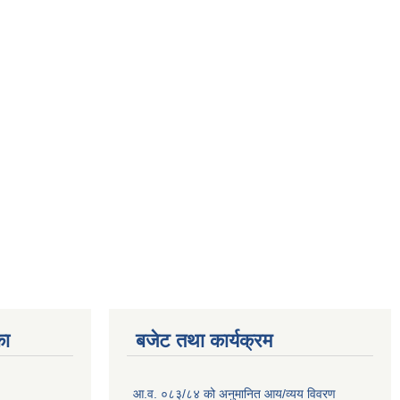
का
बजेट तथा कार्यक्रम
आ.व. ०८३/८४ को अनुमानित आय/व्यय विवरण