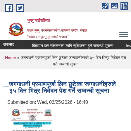
Skip to main content
भुम्लु गाउँपालिका
सल्ले भुम्लु, काभ्रेपलाञ्चोक,बागमती प्रदेश, नेपाल
"सचेत र समृद्द भुम्लु: हाम्राे गन्तव्य "
समाचार
विज्ञापन कर संकलनका लागि सूचिकरण हुने सम्बन्धी सूचना !
You are here
Home
» जगगाधनी प्रमाणपूर्जा लिन छुटेका जग्गाधनीहरुले ३५ दिन भित्र निवेदन पेश
गर्ने सम्बन्धी सूचना
जगगाधनी प्रमाणपूर्जा लिन छुटेका जग्गाधनीहरुले
३५ दिन भित्र निवेदन पेश गर्ने सम्बन्धी सूचना
Submitted on:
Wed, 03/25/2026 - 16:40