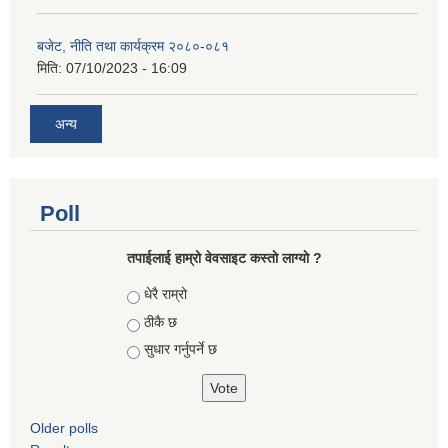
बजेट, नीति तथा कार्यक्रम २०८०-०८१
मिति:
07/10/2023 - 16:09
अन्य
Poll
तपाईलाई हाम्रो वेवसाइट कस्ताे लाग्याे ?
Choices
धेरै राम्रो
ठीकै छ
सुधार गर्नुपर्ने छ
Older polls