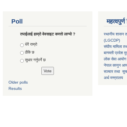
Poll
महत्वपुर्
तपाईलाई हाम्रो वेवसाइट कस्ताे लाग्याे ?
स्थानीय शासन त
(LGCDP)
Choices
धेरै राम्रो
संघीय मामिला तथ
ठीकै छ
बागमती प्रदेश मु
लोक सेवा आयोग
सुधार गर्नुपर्ने छ
नेपाल कानुन आ
सञ्चार तथा सुचन
अर्थ मन्त्रालय
Older polls
Results