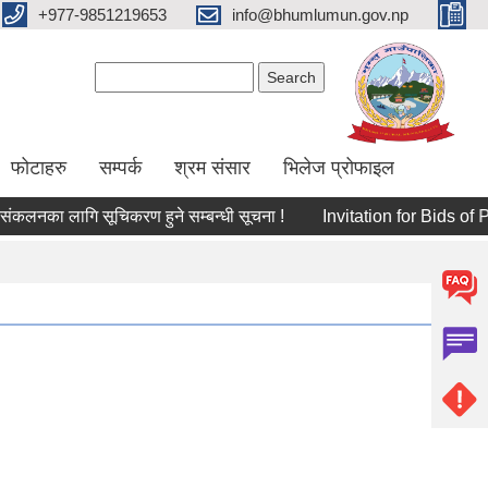
+977-9851219653
info@bhumlumun.gov.np
Search form
Search
फोटाहरु
सम्पर्क
श्रम संसार
भिलेज प्रोफाइल
कलनका लागि सूचिकरण हुने सम्बन्धी सूचना !
Invitation for Bid