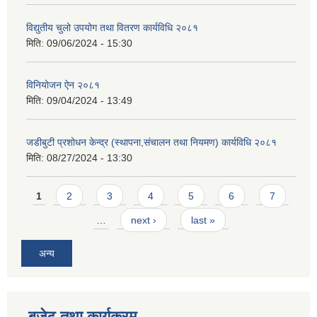
विद्युतीय चुलो उपयोग तथा वितरण कार्यविधि २०८१
मिति:
09/06/2024 - 15:30
विनियोजन ऐन २०८१
मिति:
09/04/2024 - 13:49
जडीबुटी प्रशोधन केन्द्र (स्थापना,संचालन तथा नियमण) कार्यविधि २०८१
मिति:
08/27/2024 - 13:30
Pages
1
2
3
4
5
6
7
…
next ›
last »
अन्य
बजेट तथा कार्यक्रम