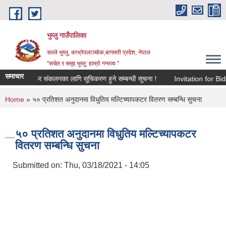
Skip to main content
भुम्लु गाउँपालिका
सल्ले भुम्लु, काभ्रेपलाञ्चोक,बागमती प्रदेश, नेपाल
"सचेत र समृद्द भुम्लु: हाम्राे गन्तव्य "
समाचार
विज्ञापन कर संकलनका लागि सूचिकरण हुने सम्बन्धी सूचना !
Invitation
You are here
Home
» ५० प्रतिशत अनुदानमा विधुतिय मल्टिच्यापकटर वितरण सम्बन्धि सुचना
५० प्रतिशत अनुदानमा विधुतिय मल्टिच्यापकटर
वितरण सम्बन्धि सुचना
Submitted on:
Thu, 03/18/2021 - 14:05