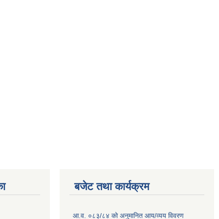
का
बजेट तथा कार्यक्रम
आ.व. ०८३/८४ को अनुमानित आय/व्यय विवरण