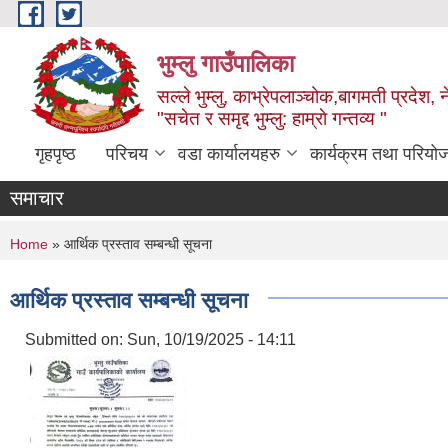
Skip to main content
भुम्लु गाउँपालिका
सल्ले भुम्लु, काभ्रेपलाञ्चोक,बागमती प्रदेश, 
"सचेत र समृद्द भुम्लु: हाम्राे गन्तव्य "
गृहपृष्ठ
परिचय
वडा कार्यालयहरु
कार्यक्रम तथा परियो
समाचार
You are here
Home
» आर्थिक प्रस्ताव सम्बन्धी सूचना
आर्थिक प्रस्ताव सम्बन्धी सूचना
Submitted on:
Sun, 10/19/2025 - 14:11