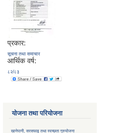
प्रकार:
सूचना तथा समाचार
आर्थिक वर्ष:
८२/८३
योजना तथा परियोजना
खानेपानी, सरसफाइ तथा स्वच्छता गुरुयोजना