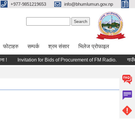
+977-9851219653
info@bhumlumun.gov.np
Search form
Search
फोटाहरु
सम्पर्क
श्रम संसार
भिलेज प्रोफाइल
!
Invitation for Bids of Procurement of FM Radio.
गाउँसभा