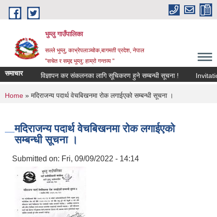
Skip to main content
भुम्लु गाउँपालिका
सल्ले भुम्लु, काभ्रेपलाञ्चोक,बागमती प्रदेश, नेपाल
"सचेत र समृद्द भुम्लु: हाम्राे गन्तव्य "
समाचार
विज्ञापन कर संकलनका लागि सूचिकरण हुने सम्बन्धी सूचना !
You are here
Home
» मदिराजन्य पदार्थ वेचबिखनमा रोक लगाईएको सम्बन्धी सूचना ।
मदिराजन्य पदार्थ वेचबिखनमा रोक लगाईएको
सम्बन्धी सूचना ।
Submitted on:
Fri, 09/09/2022 - 14:14