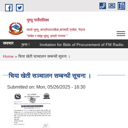
Skip to main content
भुम्लु गाउँपालिका
सल्ले भुम्लु, काभ्रेपलाञ्चोक,बागमती प्रदेश, नेपाल
"सचेत र समृद्द भुम्लु: हाम्राे गन्तव्य "
समाचार
 सम्बन्धी सूचना !
Invitation for Bids of Procurement of FM Radio.
You are here
Home
» चिया खेती सञ्चालन सम्बन्धी सूचना ।
चिया खेती सञ्चालन सम्बन्धी सूचना ।
Submitted on:
Mon, 05/26/2025 - 16:30