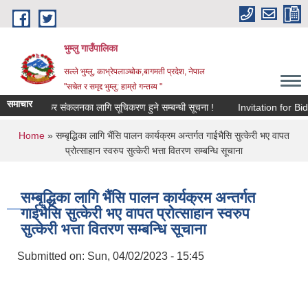
Skip to main content
भुम्लु गाउँपालिका
सल्ले भुम्लु, काभ्रेपलाञ्चोक,बागमती प्रदेश, नेपाल
"सचेत र समृद्द भुम्लु: हाम्राे गन्तव्य "
समाचार
विज्ञापन कर संकलनका लागि सूचिकरण हुने सम्बन्धी सूचना !
Invitation
You are here
Home
» सम्बृद्धिका लागि भैंसि पालन कार्यक्रम अन्तर्गत गाईभैसि सुत्केरी भए वापत
प्रोत्साहान स्वरुप सुत्केरी भत्ता वितरण सम्बन्धि सूचाना
सम्बृद्धिका लागि भैंसि पालन कार्यक्रम अन्तर्गत
गाईभैसि सुत्केरी भए वापत प्रोत्साहान स्वरुप
सुत्केरी भत्ता वितरण सम्बन्धि सूचाना
Submitted on:
Sun, 04/02/2023 - 15:45