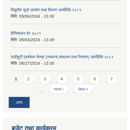
विद्युतीय चुलो उपयोग तथा वितरण कार्यविधि २०८१
मिति:
09/06/2024 - 15:30
विनियोजन ऐन २०८१
मिति:
09/04/2024 - 13:49
जडीबुटी प्रशोधन केन्द्र (स्थापना,संचालन तथा नियमण) कार्यविधि २०८१
मिति:
08/27/2024 - 13:30
Pages
1
2
3
4
5
6
7
…
next ›
last »
अन्य
बजेट तथा कार्यक्रम