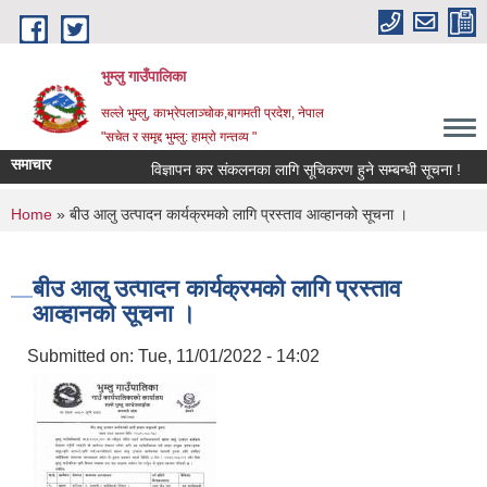
Skip to main content
भुम्लु गाउँपालिका
सल्ले भुम्लु, काभ्रेपलाञ्चोक,बागमती प्रदेश, नेपाल
"सचेत र समृद्द भुम्लु: हाम्राे गन्तव्य "
समाचार
विज्ञापन कर संकलनका लागि सूचिकरण हुने सम्बन्धी सूचना !
You are here
Home
» बीउ आलु उत्पादन कार्यक्रमको लागि प्रस्ताव आव्हानको सूचना ।
बीउ आलु उत्पादन कार्यक्रमको लागि प्रस्ताव
आव्हानको सूचना ।
Submitted on:
Tue, 11/01/2022 - 14:02