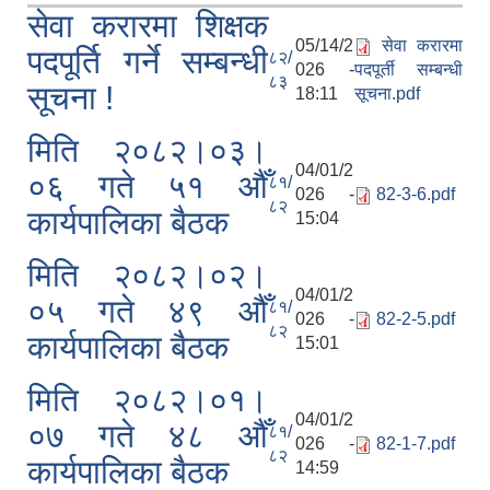
सेवा करारमा शिक्षक
05/14/2
स‍ेवा करारमा
पदपूर्ति गर्ने सम्बन्धी
८२/
026 -
पदपूर्ती सम्बन्धी
८३
सूचना !
18:11
सूचना.pdf
मिति २०८२।०३।
04/01/2
०६ गते ५१ ‌औँ
८१/
026 -
82-3-6.pdf
८२
कार्यपालिका बैठक
15:04
मिति २०८२।०२।
04/01/2
०५ गते ४९ ‌औँ
८१/
026 -
82-2-5.pdf
८२
कार्यपालिका बैठक
15:01
मिति २०८२।०१।
04/01/2
०७ गते ४८ ‌औँ
८१/
026 -
82-1-7.pdf
८२
कार्यपालिका बैठक
14:59