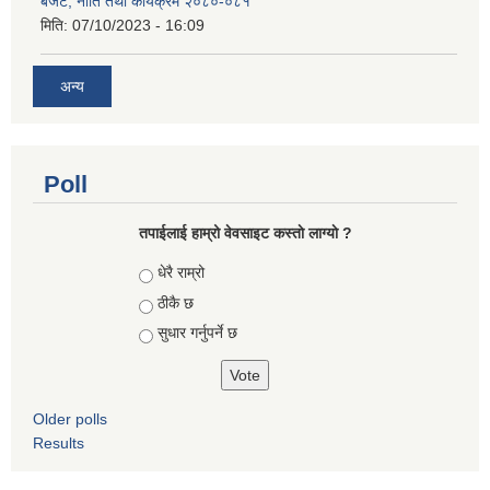
बजेट, नीति तथा कार्यक्रम २०८०-०८१
मिति:
07/10/2023 - 16:09
अन्य
Poll
तपाईलाई हाम्रो वेवसाइट कस्ताे लाग्याे ?
Choices
धेरै राम्रो
ठीकै छ
सुधार गर्नुपर्ने छ
Older polls
Results