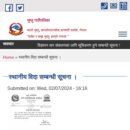
Skip to main content
भुम्लु गाउँपालिका
सल्ले भुम्लु, काभ्रेपलाञ्चोक,बागमती प्रदेश, नेपाल
"सचेत र समृद्द भुम्लु: हाम्राे गन्तव्य "
समाचार
विज्ञापन कर संकलनका लागि सूचिकरण हुने सम्बन्धी सूचना !
You are here
Home
» स्थानीय विदा सम्बन्धी सूचना ।
स्थानीय विदा सम्बन्धी सूचना ।
Submitted on:
Wed, 02/07/2024 - 16:16