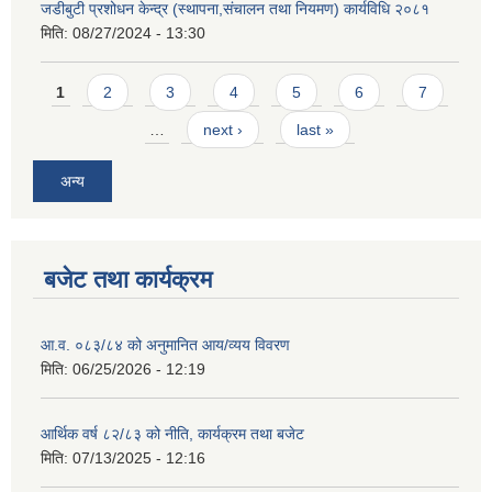
जडीबुटी प्रशोधन केन्द्र (स्थापना,संचालन तथा नियमण) कार्यविधि २०८१
मिति:
08/27/2024 - 13:30
Pages
1
2
3
4
5
6
7
…
next ›
last »
अन्य
बजेट तथा कार्यक्रम
आ.व. ०८३/८४ को अनुमानित आय/व्यय विवरण
मिति:
06/25/2026 - 12:19
आर्थिक वर्ष ८२/८३ को नीति, कार्यक्रम तथा बजेट
मिति:
07/13/2025 - 12:16