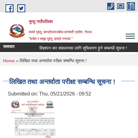
Skip to main content
भुम्लु गाउँपालिका
सल्ले भुम्लु, काभ्रेपलाञ्चोक,बागमती प्रदेश, नेपाल
"सचेत र समृद्द भुम्लु: हाम्राे गन्तव्य "
समाचार
विज्ञापन कर संकलनका लागि सूचिकरण हुने सम्बन्धी सूचना !
You are here
Home
» लिखित तथा अन्तर्वाता परीक्षा सम्बन्धि सूचना !
लिखित तथा अन्तर्वाता परीक्षा सम्बन्धि सूचना !
Submitted on:
Thu, 05/21/2026 - 09:52