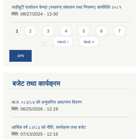
जडीबुटी प्रशोधन केन्द्र (स्थापना,संचालन तथा नियमण) कार्यविधि २०८१
मिति:
08/27/2024 - 13:30
Pages
1
2
3
4
5
6
7
…
next ›
last »
अन्य
बजेट तथा कार्यक्रम
आ.व. ०८३/८४ को अनुमानित आय/व्यय विवरण
मिति:
06/25/2026 - 12:19
आर्थिक वर्ष ८२/८३ को नीति, कार्यक्रम तथा बजेट
मिति:
07/13/2025 - 12:16