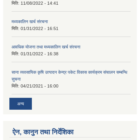
मिति:
11/08/2022 - 14:41
मध्यकालिन खर्च संरचना
मिति:
01/31/2022 - 16:51
आवधिक योजना तथा मध्यकालिन खर्च संरचना
मिति:
01/31/2022 - 16:38
साना व्यवसायिक कृषि उत्पादन केन्द्र पकेट विकास कार्यक्रम संचालन सम्बन्धि
सुचना
मिति:
04/21/2021 - 16:00
अन्य
ऐन, कानुन तथा निर्देशिका