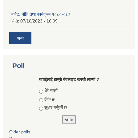
बजेट, नीति तथा कार्यक्रम २०८०-०८१
मिति:
07/10/2023 - 16:09
अन्य
Poll
तपाईलाई हाम्रो वेवसाइट कस्ताे लाग्याे ?
Choices
धेरै राम्रो
ठीकै छ
सुधार गर्नुपर्ने छ
Older polls