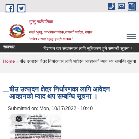
Skip to main content
भुम्लु गाउँपालिका
सल्ले भुम्लु, काभ्रेपलाञ्चोक,बागमती प्रदेश, नेपाल
"सचेत र समृद्द भुम्लु: हाम्राे गन्तव्य "
समाचार
विज्ञापन कर संकलनका लागि सूचिकरण हुने सम्बन्धी सूचना !
You are here
Home
» बीउ उत्पादन क्षेत्र निर्धारणका लागि आवेदन आव्हानको म्याद थप सम्बन्धि सूचना
।
बीउ उत्पादन क्षेत्र निर्धारणका लागि आवेदन
आव्हानको म्याद थप सम्बन्धि सूचना ।
Submitted on:
Mon, 10/17/2022 - 10:40