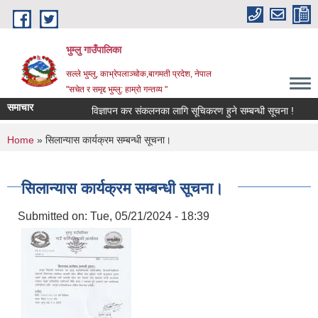
Skip to main content
भुम्लु गाउँपालिका
सल्ले भुम्लु, काभ्रेपलाञ्चोक,बागमती प्रदेश, नेपाल
"सचेत र समृद्द भुम्लु: हाम्राे गन्तव्य "
समाचार
विज्ञापन कर संकलनका लागि सूचिकरण हुने सम्बन्धी सूचना !
You are here
Home
» सिलान्यास कार्यक्रम सम्बन्धी सूचना।
सिलान्यास कार्यक्रम सम्बन्धी सूचना।
Submitted on:
Tue, 05/21/2024 - 18:39