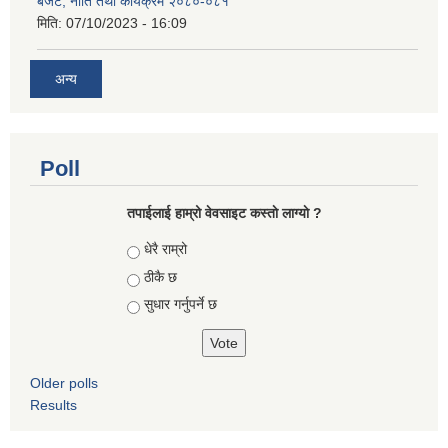
बजेट, नीति तथा कार्यक्रम २०८०-०८१
मिति:
07/10/2023 - 16:09
अन्य
Poll
तपाईलाई हाम्रो वेवसाइट कस्ताे लाग्याे ?
Choices
धेरै राम्रो
ठीकै छ
सुधार गर्नुपर्ने छ
Older polls
Results