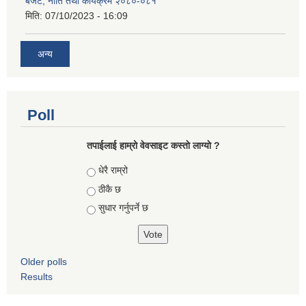
बजेट, नीति तथा कार्यक्रम २०८०-०८१
मिति:
07/10/2023 - 16:09
अन्य
Poll
तपाईलाई हाम्रो वेवसाइट कस्ताे लाग्याे ?
Choices
धेरै राम्रो
ठीकै छ
सुधार गर्नुपर्ने छ
Older polls
Results