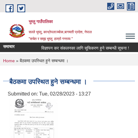
Skip to main content
भुम्लु गाउँपालिका
सल्ले भुम्लु, काभ्रेपलाञ्चोक,बागमती प्रदेश, नेपाल
"सचेत र समृद्द भुम्लु: हाम्राे गन्तव्य "
समाचार
विज्ञापन कर संकलनका लागि सूचिकरण हुने सम्बन्धी सूचना !
You are here
Home
» बैठकमा उपस्थित हुने सम्बन्धमा ।
बैठकमा उपस्थित हुने सम्बन्धमा ।
Submitted on:
Tue, 02/28/2023 - 13:27