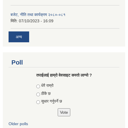
बजेट, नीति तथा कार्यक्रम २०८०-०८१
मिति:
07/10/2023 - 16:09
अन्य
Poll
तपाईलाई हाम्रो वेवसाइट कस्ताे लाग्याे ?
Choices
धेरै राम्रो
ठीकै छ
सुधार गर्नुपर्ने छ
Older polls