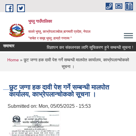
Skip to main content
भुम्लु गाउँपालिका
सल्ले भुम्लु, काभ्रेपलाञ्चोक,बागमती प्रदेश, नेपाल
"सचेत र समृद्द भुम्लु: हाम्राे गन्तव्य "
समाचार
विज्ञापन कर संकलनका लागि सूचिकरण हुने सम्बन्धी सूचना !
You are here
Home
» छुट जग्गा हक दावी पेश गर्ने सम्बन्धी मालपोत कार्यालय, काभ्रेपलान्चोकको
सूचना ।
छुट जग्गा हक दावी पेश गर्ने सम्बन्धी मालपोत
कार्यालय, काभ्रेपलान्चोकको सूचना ।
Submitted on:
Mon, 05/05/2025 - 15:53