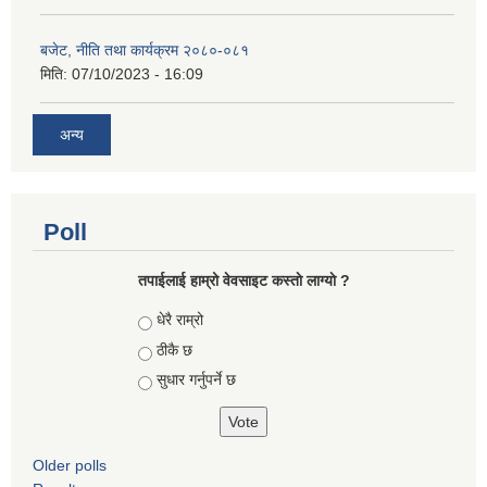
बजेट, नीति तथा कार्यक्रम २०८०-०८१
मिति:
07/10/2023 - 16:09
अन्य
Poll
तपाईलाई हाम्रो वेवसाइट कस्ताे लाग्याे ?
Choices
धेरै राम्रो
ठीकै छ
सुधार गर्नुपर्ने छ
Older polls