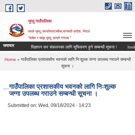
Skip to main content
भुम्लु गाउँपालिका
सल्ले भुम्लु, काभ्रेपलाञ्चोक,बागमती प्रदेश, नेपाल
"सचेत र समृद्द भुम्लु: हाम्राे गन्तव्य "
समाचार
विज्ञापन कर संकलनका लागि सूचिकरण हुने सम्बन्धी सूचना !
You are here
Home
» गाउँपालिका प्रशासकीय भवनको लागि निःशुल्क जग्गा उपलब्ध गराउने सम्बन्धी
सूचना ।
गाउँपालिका प्रशासकीय भवनको लागि निःशुल्क
जग्गा उपलब्ध गराउने सम्बन्धी सूचना ।
Submitted on:
Wed, 09/18/2024 - 14:23