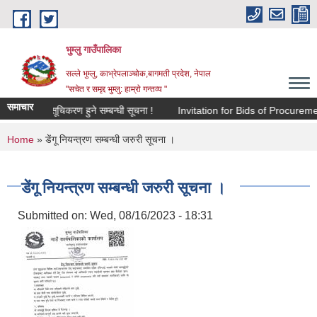
Skip to main content
भुम्लु गाउँपालिका
सल्ले भुम्लु, काभ्रेपलाञ्चोक,बागमती प्रदेश, नेपाल
"सचेत र समृद्द भुम्लु: हाम्राे गन्तव्य "
समाचार
लनका लागि सूचिकरण हुने सम्बन्धी सूचना !
Invitation for Bids of Procur
You are here
Home
» डेंगू नियन्त्रण सम्बन्धी जरुरी सूचना ।
डेंगू नियन्त्रण सम्बन्धी जरुरी सूचना ।
Submitted on:
Wed, 08/16/2023 - 18:31