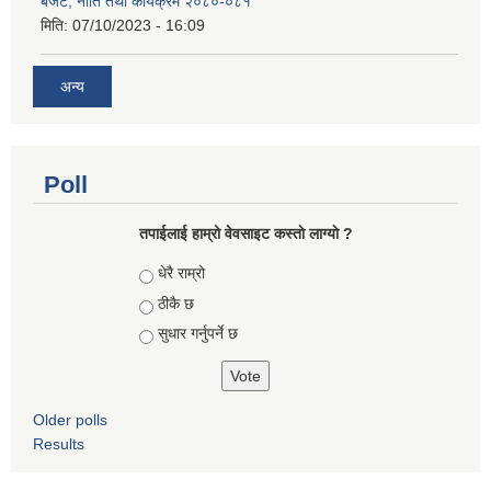
बजेट, नीति तथा कार्यक्रम २०८०-०८१
मिति:
07/10/2023 - 16:09
अन्य
Poll
तपाईलाई हाम्रो वेवसाइट कस्ताे लाग्याे ?
Choices
धेरै राम्रो
ठीकै छ
सुधार गर्नुपर्ने छ
Older polls
Results