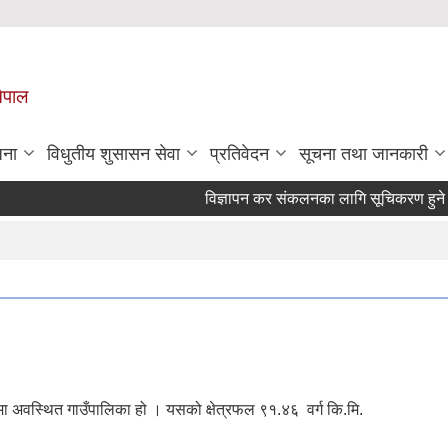
नेपाल
जना
विधुतीय शुसासन सेवा
प्रतिवेदन
सूचना तथा जानकारी
विज्ञापन कर संकलनका लागि सूचिकरण हुने सम्बन
ामा अवस्थित गाउँपालिका हो । यसको क्षेत्रफल ९१.४६ वर्ग कि.मि.