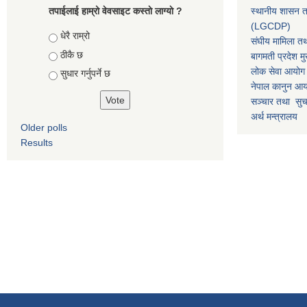
तपाईलाई हाम्रो वेवसाइट कस्ताे लाग्याे ?
स्थानीय शासन त
(LGCDP)
Choices
धेरै राम्रो
संघीय मामिला तथ
ठीकै छ
बागमती प्रदेश मु
लोक सेवा आयोग
सुधार गर्नुपर्ने छ
नेपाल कानुन आ
सञ्चार तथा सुचन
अर्थ मन्त्रालय
Older polls
Results