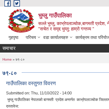
Skip to main content
भुम्लु गाउँपालिका
सल्ले भुम्लु, काभ्रेपलाञ्चोक,बागमती प्रदेश, 
"सचेत र समृद्द भुम्लु: हाम्राे गन्तव्य "
गृहपृष्ठ
परिचय
वडा कार्यालयहरु
कार्यक्रम तथा परियो
समाचार
You are here
Home
» ७९-८०
७९-८०
गाउँपालिका वस्तुगत विवरण
Submitted on:
Thu, 11/10/2022 - 14:00
भुम्लु गाउँपालिका नेपालको बागमती प्रदेश अन्तर्गत काभ्रेपलाञ्चोक जिल्ल
दस्तावेज: