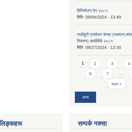
विनियोजन ऐन २०८१
मिति:
09/04/2024 - 13:49
जडीबुटी प्रशोधन केन्द्र (स्थापना,सं
नियमण) कार्यविधि २०८१
मिति:
08/27/2024 - 13:30
Pages
1
2
3
4
6
7
…
last »
अन्य
ण लिङ्कहरू
सम्पर्क नक्सा