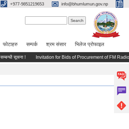
+977-9851219653
info@bhumlumun.gov.np
Search form
Search
फोटाहरु
सम्पर्क
श्रम संसार
भिलेज प्रोफाइल
्धी सूचना !
Invitation for Bids of Procurement of FM Radio.