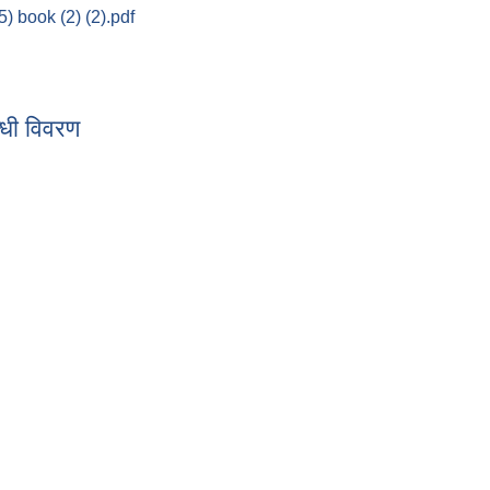
) book (2) (2).pdf
धी विवरण
न्धी विवरण