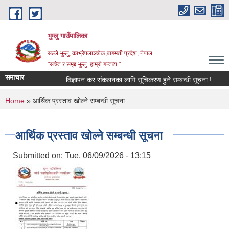
Skip to main content
भुम्लु गाउँपालिका
सल्ले भुम्लु, काभ्रेपलाञ्चोक,बागमती प्रदेश, नेपाल
"सचेत र समृद्द भुम्लु: हाम्राे गन्तव्य "
समाचार
विज्ञापन कर संकलनका लागि सूचिकरण हुने सम्बन्धी सूचना !
You are here
Home
» आर्थिक प्रस्ताव खोल्ने सम्बन्धी सूचना
आर्थिक प्रस्ताव खोल्ने सम्बन्धी सूचना
Submitted on:
Tue, 06/09/2026 - 13:15