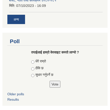
बजेट, नीति तथा कार्यक्रम २०८०-०८१
मिति:
07/10/2023 - 16:09
अन्य
Poll
तपाईलाई हाम्रो वेवसाइट कस्ताे लाग्याे ?
Choices
धेरै राम्रो
ठीकै छ
सुधार गर्नुपर्ने छ
Older polls
Results