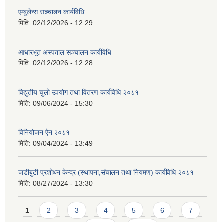
एम्बुलेन्स सञ्चालन कार्यविधि
मिति:
02/12/2026 - 12:29
आधारभूत अस्पताल सञ्चालन कार्यविधि
मिति:
02/12/2026 - 12:28
विद्युतीय चुलो उपयोग तथा वितरण कार्यविधि २०८१
मिति:
09/06/2024 - 15:30
विनियोजन ऐन २०८१
मिति:
09/04/2024 - 13:49
जडीबुटी प्रशोधन केन्द्र (स्थापना,संचालन तथा नियमण) कार्यविधि २०८१
मिति:
08/27/2024 - 13:30
Pages
1
2
3
4
5
6
7