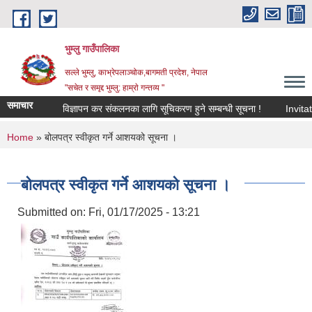
Skip to main content
भुम्लु गाउँपालिका
सल्ले भुम्लु, काभ्रेपलाञ्चोक,बागमती प्रदेश, नेपाल
"सचेत र समृद्द भुम्लु: हाम्राे गन्तव्य "
समाचार
विज्ञापन कर संकलनका लागि सूचिकरण हुने सम्बन्धी सूचना !
You are here
Home
» बोलपत्र स्वीकृत गर्ने आशयको सूचना ।
बोलपत्र स्वीकृत गर्ने आशयको सूचना ।
Submitted on:
Fri, 01/17/2025 - 13:21