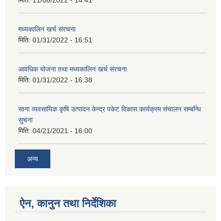
मिति:
11/08/2022 - 14:41
मध्यकालिन खर्च संरचना
मिति:
01/31/2022 - 16:51
आवधिक योजना तथा मध्यकालिन खर्च संरचना
मिति:
01/31/2022 - 16:38
साना व्यवसायिक कृषि उत्पादन केन्द्र पकेट विकास कार्यक्रम संचालन सम्बन्धि
सुचना
मिति:
04/21/2021 - 16:00
अन्य
ऐन, कानुन तथा निर्देशिका